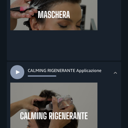
CALMING RIGENERANTE Applicazione